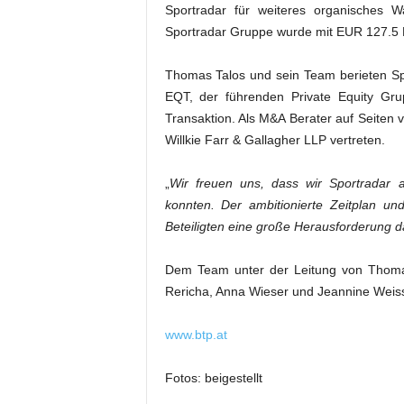
Sportradar für weiteres organisches 
Sportradar Gruppe wurde mit EUR 127.5 Mi
Thomas Talos und sein Team berieten Sp
EQT, der führenden Private Equity Gr
Transaktion. Als M&A Berater auf Seiten
Willkie Farr & Gallagher LLP vertreten.
„
Wir freuen uns, dass wir Sportradar a
konnten. Der ambitionierte Zeitplan und 
Beteiligten eine große Herausforderung d
Dem Team unter der Leitung von Thom
Rericha, Anna Wieser und Jeannine Weiss
www.btp.at
Fotos: beigestellt