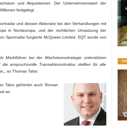
Wachstum und Akquisitionen. Der Unternehmenswert der
llionen festgelegt.
ortradar und dessen Aktionäre bei den Verhandlungen mit
uppe in Nordeuropa, und der rechtlichen Umsetzung der
 von Sportradar fungierte McQueen Limited. EQT wurde von
ls Marktführer bei der Wachstumsstrategie unterstützen
LE
die anspruchsvolle Transaktionsstruktur stellten für alle
ar
„, so Thomas Talos.
as Talos gehörten auch Roman
el an.