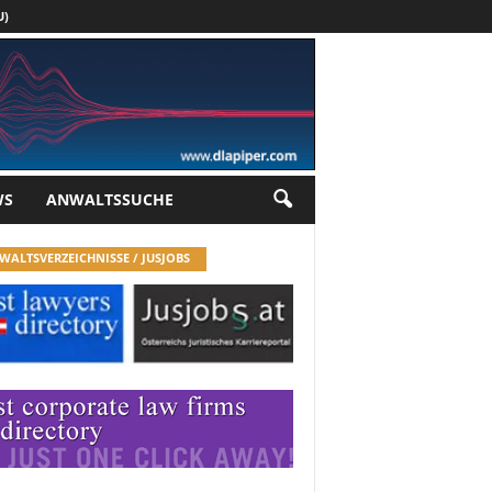
U)
Werbung
WS
ANWALTSSUCHE
WALTSVERZEICHNISSE / JUSJOBS