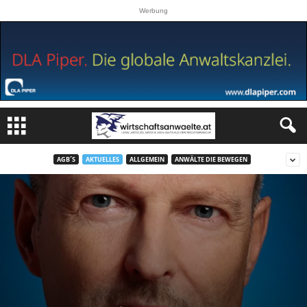
Werbung
AGB´S
AKTUELLES
ALLGEMEIN
ANWÄLTE DIE BEWEGEN