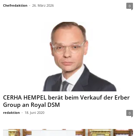
Chefredaktion
-
26. März 2026
0
CERHA HEMPEL berät beim Verkauf der Erber
Group an Royal DSM
redaktion
-
18. Juni 2020
0