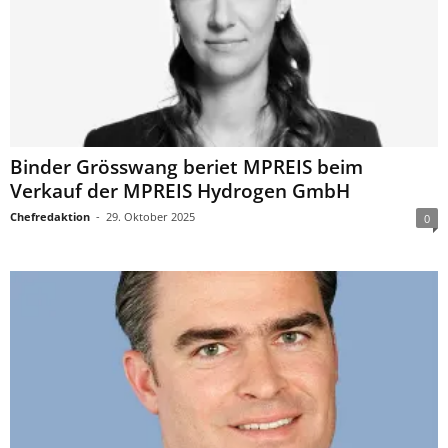
Binder Grösswang beriet MPREIS beim
Verkauf der MPREIS Hydrogen GmbH
Chefredaktion
-
29. Oktober 2025
0