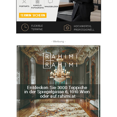
- Werbung -