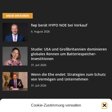
MEHR ERFAHREN
fwp berät HYPO NOE bei Verkauf
6. August 2026
Studie: USA und Großbritannien dominieren
globales Rennen um Batteriespeicher-
Investitionen
31. Juli 2026
Wenn die Ehe endet: Strategien zum Schutz
von Vermögen und Unternehmen
31. Juli 2026
Cookie-Zustimmung verwalten
BELIEBTE KATEGORIE