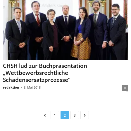
CHSH lud zur Buchpräsentation
„Wettbewerbsrechtliche
Schadensersatzprozesse“
redaktion
-
8. Mai 2018
0
1
2
3