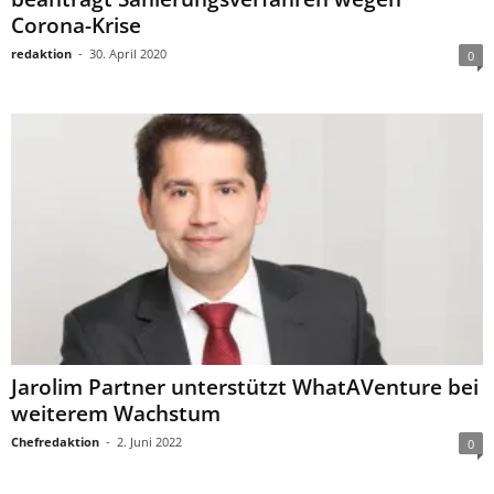
Corona-Krise
redaktion
-
30. April 2020
0
Jarolim Partner unterstützt WhatAVenture bei
weiterem Wachstum
Chefredaktion
-
2. Juni 2022
0