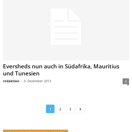
Eversheds nun auch in Südafrika, Mauritius
und Tunesien
redaktion
-
5. Dezember 2013
0
1
2
3