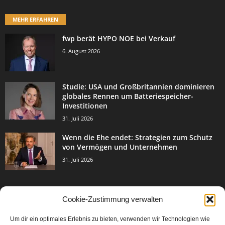
MEHR ERFAHREN
fwp berät HYPO NOE bei Verkauf
6. August 2026
Studie: USA und Großbritannien dominieren
globales Rennen um Batteriespeicher-
Investitionen
31. Juli 2026
Wenn die Ehe endet: Strategien zum Schutz
von Vermögen und Unternehmen
31. Juli 2026
Cookie-Zustimmung verwalten
BELIEBTE KATEGORIE
Um dir ein optimales Erlebnis zu bieten, verwenden wir Technologien wie
3003
Events & Success