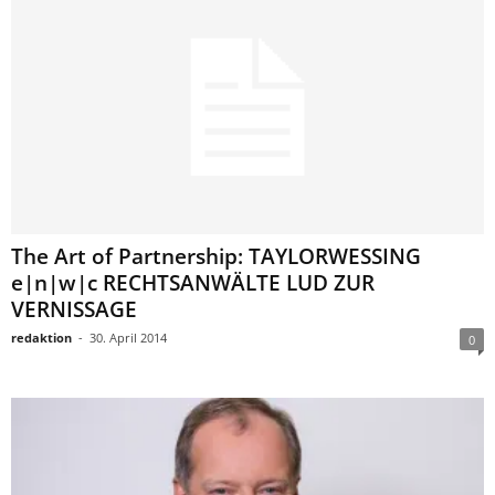
The Art of Partnership: TAYLORWESSING
e|n|w|c RECHTSANWÄLTE LUD ZUR
VERNISSAGE
redaktion
-
30. April 2014
0