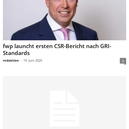
fwp launcht ersten CSR-Bericht nach GRI-
Standards
redaktion
-
19. Juni 2020
0