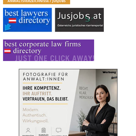
ANWALTSVERZEICHNISSE / JUSJOBS