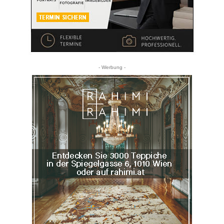
- Werbung -