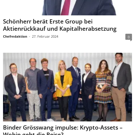
Schönherr berät Erste Group bei
Aktienrückkauf und Kapitalherabsetzung
Chefredaktion
-
27. Februar 2024
0
Binder Grösswang impulse: Krypto-Assets –
Wohin geht die Reise?