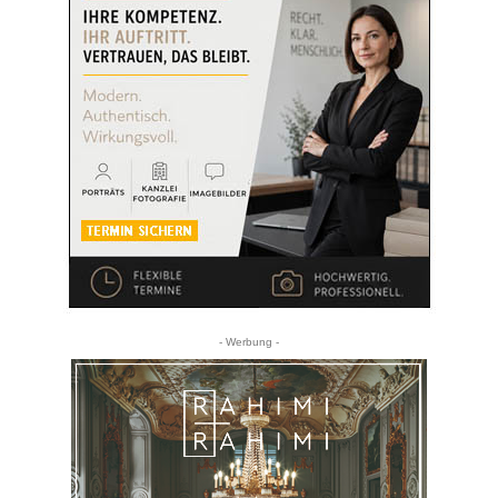
- Werbung -