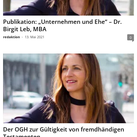
Publikation: „Unternehmen und Ehe“ – Dr.
Birgit Leb, MBA
redaktion
-
13. Mai 2021
0
Der OGH zur Gültigkeit von fremdhändigen
Testamenten