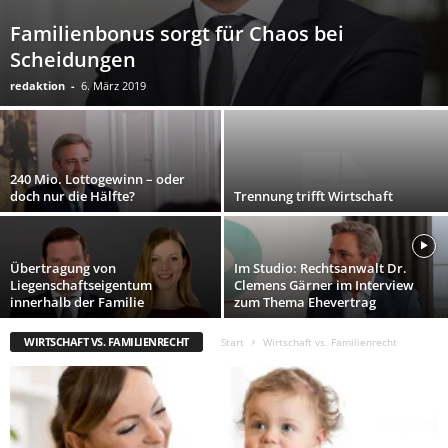
Familienbonus sorgt für Chaos bei
Scheidungen
redaktion
-
6. März 2019
240 Mio. Lottogewinn – oder
doch nur die Hälfte?
Trennung trifft Wirtschaft
Übertragung von
Im Studio: Rechtsanwalt Dr.
Liegenschaftseigentum
Clemens Gärner im Interview
innerhalb der Familie
zum Thema Ehevertrag
WIRTSCHAFT VS. FAMILIENRECHT
Start
Wirtschaft vs. Familienrecht