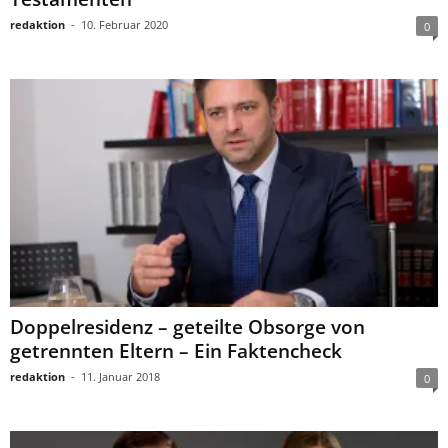
redaktion
-
10. Februar 2020
0
Doppelresidenz – geteilte Obsorge von
getrennten Eltern – Ein Faktencheck
redaktion
-
11. Januar 2018
0