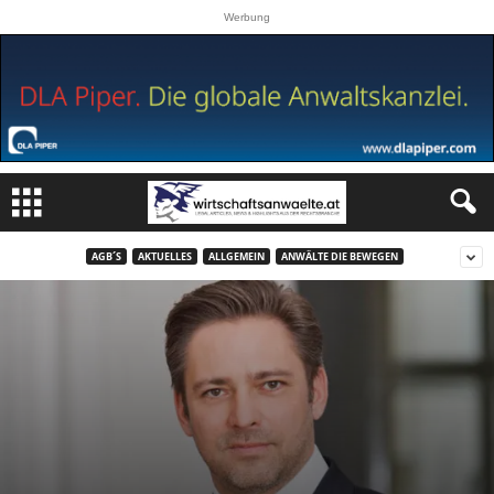
Werbung
AGB´S
AKTUELLES
ALLGEMEIN
ANWÄLTE DIE BEWEGEN