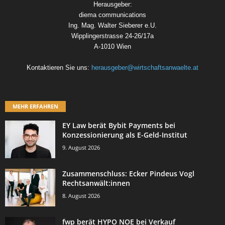
Herausgeber:
diema communications
Ing. Mag. Walter Sieberer e.U.
Wipplingerstrasse 24-26/17a
A-1010 Wien
Kontaktieren Sie uns:
herausgeber@wirtschaftsanwaelte.at
MEHR ERFAHREN
EY Law berät Bybit Payments bei
Konzessionierung als E-Geld-Institut
9. August 2026
Zusammenschluss: Ecker Pindeus Vogl
Rechtsanwält:innen
8. August 2026
fwp berät HYPO NOE bei Verkauf