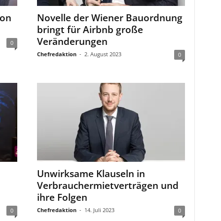
ion
Novelle der Wiener Bauordnung
bringt für Airbnb große
Veränderungen
0
Chefredaktion
-
2. August 2023
0
Unwirksame Klauseln in
Verbrauchermietverträgen und
ihre Folgen
Chefredaktion
-
14. Juli 2023
0
0