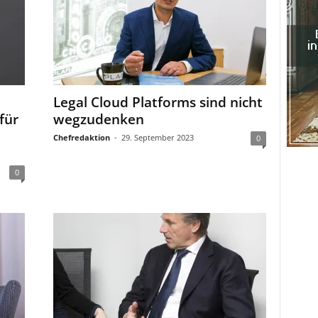
Legal Cloud Platforms sind nicht
für
wegzudenken
Chefredaktion
-
29. September 2023
0
0