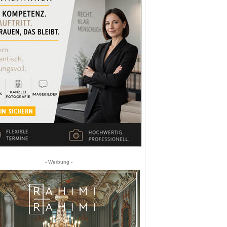
- Werbung -