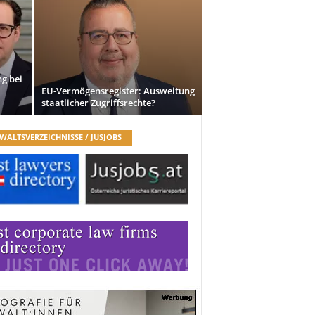
g bei
EU-Vermögensregister: Ausweitung
staatlicher Zugriffsrechte?
WALTSVERZEICHNISSE / JUSJOBS