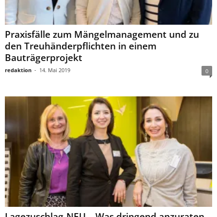
Praxisfälle zum Mängelmanagement und zu
den Treuhänderpflichten in einem
Bauträgerprojekt
redaktion
-
14. Mai 2019
0
Lagezuschlag-NEU – Was dringend anzuraten