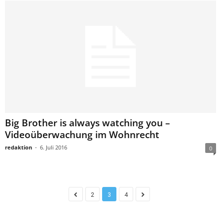
Big Brother is always watching you –
Videoüberwachung im Wohnrecht
redaktion
-
6. Juli 2016
0
2
3
4