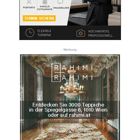
- Werbung -