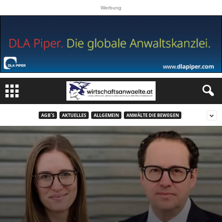
Werbung
AGB´S
AKTUELLES
ALLGEMEIN
ANWÄLTE DIE BEWEGEN