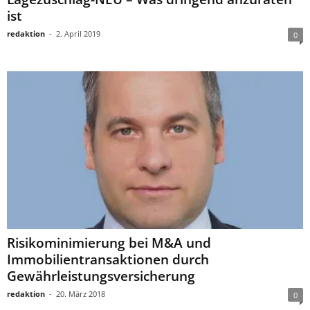
ist
redaktion
-
2. April 2019
0
Risikominimierung bei M&A und
Immobilientransaktionen durch
Gewährleistungsversicherung
redaktion
-
20. März 2018
0