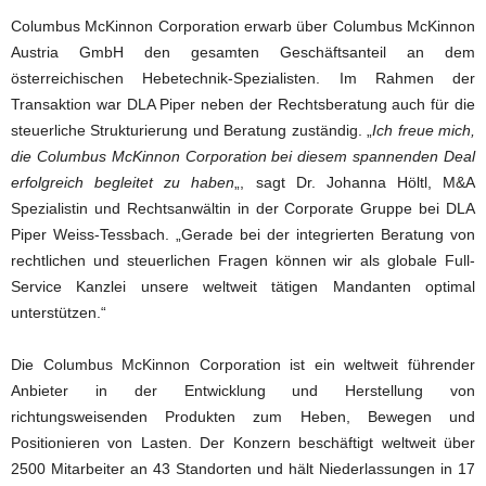
Columbus McKinnon Corporation erwarb über Columbus McKinnon
Austria GmbH den gesamten Geschäftsanteil an dem
österreichischen Hebetechnik-Spezialisten. Im Rahmen der
Transaktion war DLA Piper neben der Rechtsberatung auch für die
steuerliche Strukturierung und Beratung zuständig. „
Ich freue mich,
die Columbus McKinnon Corporation bei diesem spannenden Deal
erfolgreich begleitet zu haben
„, sagt Dr. Johanna Höltl, M&A
Spezialistin und Rechtsanwältin in der Corporate Gruppe bei DLA
Piper Weiss-Tessbach. „Gerade bei der integrierten Beratung von
rechtlichen und steuerlichen Fragen können wir als globale Full-
Service Kanzlei unsere weltweit tätigen Mandanten optimal
unterstützen.“
Die Columbus McKinnon Corporation ist ein weltweit führender
Anbieter in der Entwicklung und Herstellung von
richtungsweisenden Produkten zum Heben, Bewegen und
Positionieren von Lasten. Der Konzern beschäftigt weltweit über
2500 Mitarbeiter an 43 Standorten und hält Niederlassungen in 17