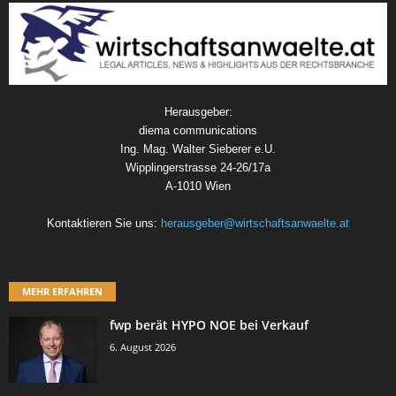
Herausgeber:
diema communications
Ing. Mag. Walter Sieberer e.U.
Wipplingerstrasse 24-26/17a
A-1010 Wien
Kontaktieren Sie uns:
herausgeber@wirtschaftsanwaelte.at
MEHR ERFAHREN
fwp berät HYPO NOE bei Verkauf
6. August 2026