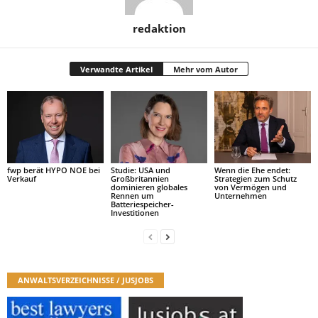
redaktion
Verwandte Artikel
Mehr vom Autor
fwp berät HYPO NOE bei
Studie: USA und
Wenn die Ehe endet:
Verkauf
Großbritannien
Strategien zum Schutz
dominieren globales
von Vermögen und
Rennen um
Unternehmen
Batteriespeicher-
Investitionen
ANWALTSVERZEICHNISSE / JUSJOBS