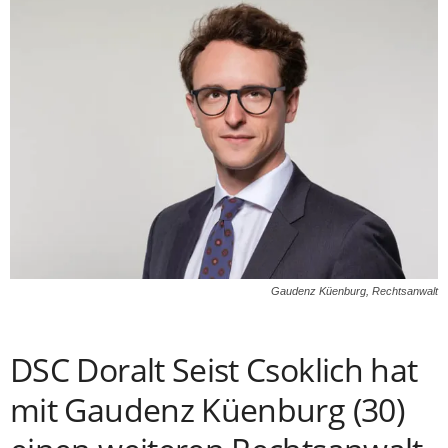
Gaudenz Küenburg, Rechtsanwalt
DSC Doralt Seist Csoklich hat
mit Gaudenz Küenburg (30)