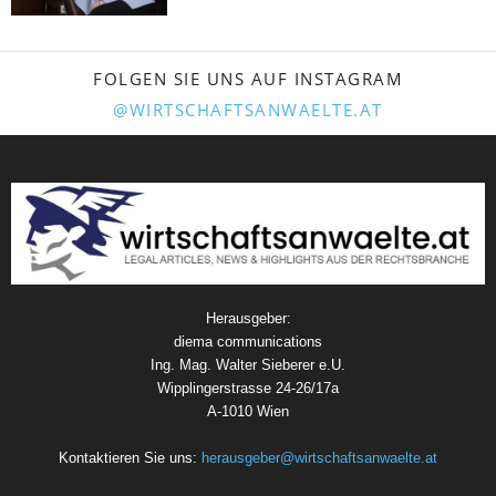
FOLGEN SIE UNS AUF INSTAGRAM
@WIRTSCHAFTSANWAELTE.AT
Herausgeber:
diema communications
Ing. Mag. Walter Sieberer e.U.
Wipplingerstrasse 24-26/17a
A-1010 Wien
Kontaktieren Sie uns:
herausgeber@wirtschaftsanwaelte.at