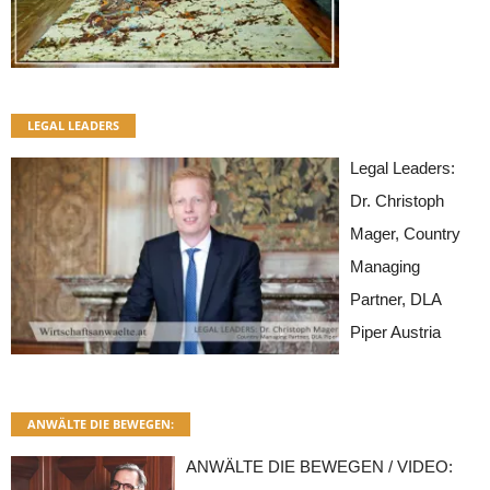
LEGAL LEADERS
Legal Leaders:
Dr. Christoph
Mager, Country
Managing
Partner, DLA
Piper Austria
ANWÄLTE DIE BEWEGEN:
ANWÄLTE DIE BEWEGEN / VIDEO: