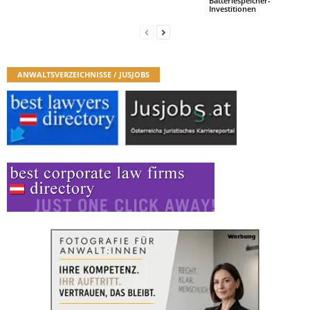
Batteriespeicher-
Investitionen
ANWALTSVERZEICHNISSE / JUSJOBS