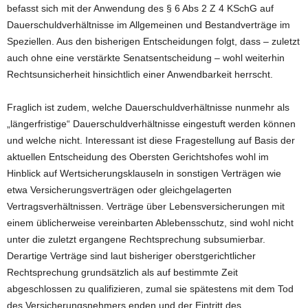
befasst sich mit der Anwendung des § 6 Abs 2 Z 4 KSchG auf
Dauerschuldverhältnisse im Allgemeinen und Bestandverträge im
Speziellen. Aus den bisherigen Entscheidungen folgt, dass – zuletzt
auch ohne eine verstärkte Senatsentscheidung – wohl weiterhin
Rechtsunsicherheit hinsichtlich einer Anwendbarkeit herrscht.
Fraglich ist zudem, welche Dauerschuldverhältnisse nunmehr als
„längerfristige“ Dauerschuldverhältnisse eingestuft werden können
und welche nicht. Interessant ist diese Fragestellung auf Basis der
aktuellen Entscheidung des Obersten Gerichtshofes wohl im
Hinblick auf Wertsicherungsklauseln in sonstigen Verträgen wie
etwa Versicherungsverträgen oder gleichgelagerten
Vertragsverhältnissen. Verträge über Lebensversicherungen mit
einem üblicherweise vereinbarten Ablebensschutz, sind wohl nicht
unter die zuletzt ergangene Rechtsprechung subsumierbar.
Derartige Verträge sind laut bisheriger oberstgerichtlicher
Rechtsprechung grundsätzlich als auf bestimmte Zeit
abgeschlossen zu qualifizieren, zumal sie spätestens mit dem Tod
des Versicherungsnehmers enden und der Eintritt des