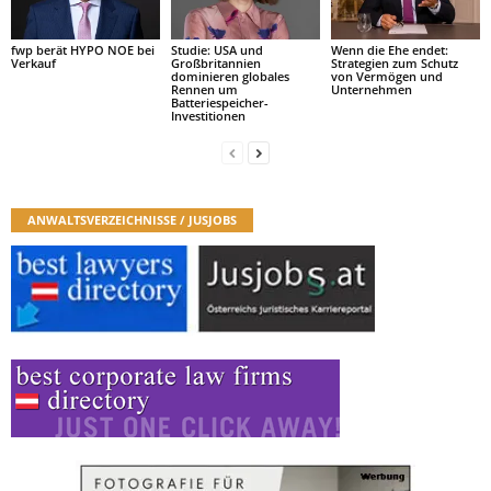
fwp berät HYPO NOE bei
Studie: USA und
Wenn die Ehe endet:
Verkauf
Großbritannien
Strategien zum Schutz
dominieren globales
von Vermögen und
Rennen um
Unternehmen
Batteriespeicher-
Investitionen
ANWALTSVERZEICHNISSE / JUSJOBS