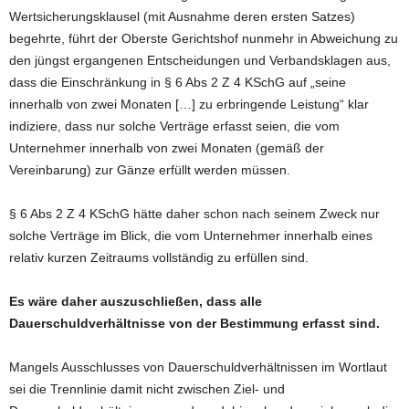
Wertsicherungsklausel (mit Ausnahme deren ersten Satzes)
begehrte, führt der Oberste Gerichtshof nunmehr in Abweichung zu
den jüngst ergangenen Entscheidungen und Verbandsklagen aus,
dass die Einschränkung in § 6 Abs 2 Z 4 KSchG auf „seine
innerhalb von zwei Monaten […] zu erbringende Leistung“ klar
indiziere, dass nur solche Verträge erfasst seien, die vom
Unternehmer innerhalb von zwei Monaten (gemäß der
Vereinbarung) zur Gänze erfüllt werden müssen.
§ 6 Abs 2 Z 4 KSchG hätte daher schon nach seinem Zweck nur
solche Verträge im Blick, die vom Unternehmer innerhalb eines
relativ kurzen Zeitraums vollständig zu erfüllen sind.
Es wäre daher auszuschließen, dass alle
Dauerschuldverhältnisse von der Bestimmung erfasst sind.
Mangels Ausschlusses von Dauerschuldverhältnissen im Wortlaut
sei die Trennlinie damit nicht zwischen Ziel- und