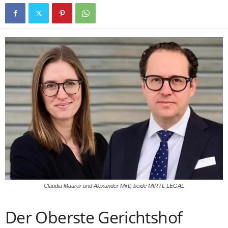
Claudia Maurer und Alexander Mirtl, beide MIRTL LEGAL
Der Oberste Gerichtshof