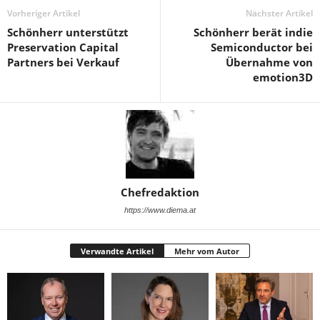
Vorheriger Artikel
Nächster Artikel
Schönherr unterstützt
Schönherr berät indie
Preservation Capital
Semiconductor bei
Partners bei Verkauf
Übernahme von
emotion3D
Chefredaktion
https://www.diema.at
Verwandte Artikel
Mehr vom Autor