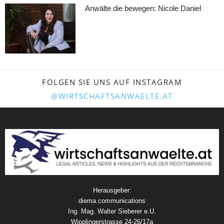
Anwälte die bewegen: Nicole Daniel
FOLGEN SIE UNS AUF INSTAGRAM
@WIRTSCHAFTSANWAELTE.AT
Herausgeber:
diema communications
Ing. Mag. Walter Sieberer e.U.
Wipplingerstrasse 24-26/17a