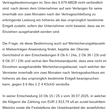
Vertragsbestimmungen im Sinn des § 879 ABGB nicht verbindlich
sind, nach denen dem Unternehmer auf sein Verlangen für seine
innerhalb von zwei Monaten nach der Vertragsschließung zu
erbringende Leistung ein höheres als das ursprünglich bestimmte
Entgelt zusteht, sofern der Unternehmer nicht beweist, dass sie im
Einzelnen ausgehandelt worden sind.
Die Frage, ob diese Bestimmung auch auf Wertsicherungsklauseln
in Mietverträgen Anwendung findet, bejahte der Oberste
Gerichtshof in den Entscheidungen 8 Ob 6 / 24a, 2 Ob 36 / 23t und
8 Ob 37 / 23h und vertrat den Rechtsstandpunkt, dass eine nicht im
Einzelnen ausgehandelte Wertsicherungsklausel, nach welcher der
Vermieter innerhalb von zwei Monaten nach Vertragsabschluss ein
höheres als das ursprünglich bestimmte Entgelt beanspruchen
kann, gegen § 6 Abs 2 Z 4 KSchG verstoße.
In seiner Entscheidung 10 Ob 15 / 25 s vom 30.07.2025, in welcher
die Klägerin die Zahlung von EUR 2.813,79 sA an zuviel bezahltem
Mietzins sowie die Feststellung der Unwirksamkeit der angeführten