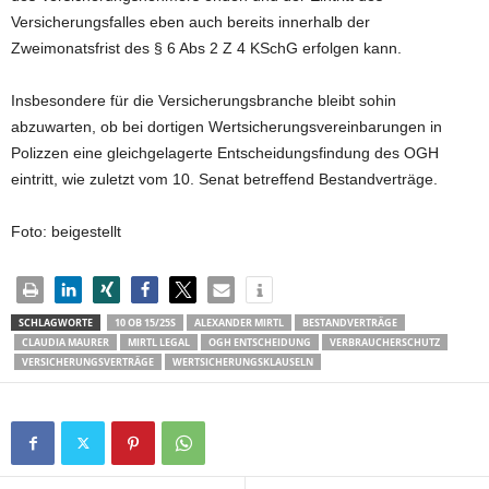
Versicherungsfalles eben auch bereits innerhalb der
Zweimonatsfrist des § 6 Abs 2 Z 4 KSchG erfolgen kann.
Insbesondere für die Versicherungsbranche bleibt sohin
abzuwarten, ob bei dortigen Wertsicherungsvereinbarungen in
Polizzen eine gleichgelagerte Entscheidungsfindung des OGH
eintritt, wie zuletzt vom 10. Senat betreffend Bestandverträge.
Foto: beigestellt
SCHLAGWORTE
10 OB 15/25S
ALEXANDER MIRTL
BESTANDVERTRÄGE
CLAUDIA MAURER
MIRTL LEGAL
OGH ENTSCHEIDUNG
VERBRAUCHERSCHUTZ
VERSICHERUNGSVERTRÄGE
WERTSICHERUNGSKLAUSELN