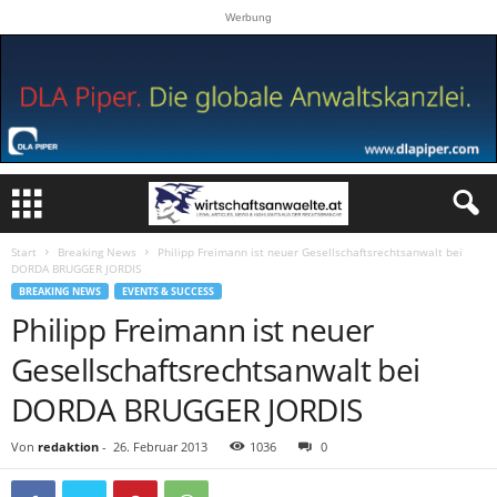
Werbung
Start
Breaking News
Philipp Freimann ist neuer Gesellschaftsrechtsanwalt bei
DORDA BRUGGER JORDIS
BREAKING NEWS
EVENTS & SUCCESS
Philipp Freimann ist neuer
Gesellschaftsrechtsanwalt bei
DORDA BRUGGER JORDIS
Von
redaktion
-
26. Februar 2013
1036
0