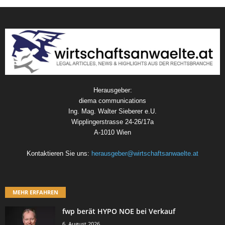
Herausgeber:
diema communications
Ing. Mag. Walter Sieberer e.U.
Wipplingerstrasse 24-26/17a
A-1010 Wien
Kontaktieren Sie uns:
herausgeber@wirtschaftsanwaelte.at
MEHR ERFAHREN
fwp berät HYPO NOE bei Verkauf
6. August 2026