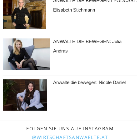
ANWÄLTE DIE BEWEGEN / PODCAST:
Elisabeth Stichmann
ANWÄLTE DIE BEWEGEN: Julia
Andras
Anwälte die bewegen: Nicole Daniel
FOLGEN SIE UNS AUF INSTAGRAM
@WIRTSCHAFTSANWAELTE.AT