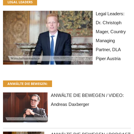
LEGAL LEADERS
Legal Leaders:
Dr. Christoph
Mager, Country
Managing
Partner, DLA
Piper Austria
ANWÄLTE DIE BEWEGEN:
ANWÄLTE DIE BEWEGEN / VIDEO:
Andreas Daxberger