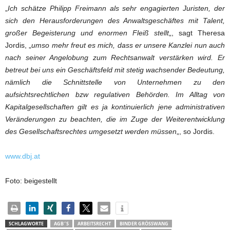
„
Ich schätze Philipp Freimann als sehr engagierten Juristen, der
sich den Herausforderungen des Anwaltsgeschäftes mit Talent,
großer Begeisterung und enormen Fleiß stellt
„, sagt Theresa
Jordis, „
umso mehr freut es mich, dass er unsere Kanzlei nun auch
nach seiner Angelobung zum Rechtsanwalt verstärken wird. Er
betreut bei uns ein Geschäftsfeld mit stetig wachsender Bedeutung,
nämlich die Schnittstelle von Unternehmen zu den
aufsichtsrechtlichen bzw regulativen Behörden. Im Alltag von
Kapitalgesellschaften gilt es ja kontinuierlich jene administrativen
Veränderungen zu beachten, die im Zuge der Weiterentwicklung
des Gesellschaftsrechtes umgesetzt werden müssen
„, so Jordis.
www.dbj.at
Foto: beigestellt
SCHLAGWORTE
AGB´S
ARBEITSRECHT
BINDER GRÖSSWANG