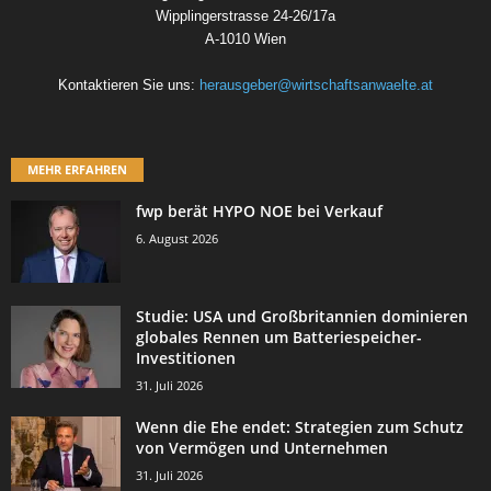
Wipplingerstrasse 24-26/17a
A-1010 Wien
Kontaktieren Sie uns:
herausgeber@wirtschaftsanwaelte.at
MEHR ERFAHREN
fwp berät HYPO NOE bei Verkauf
6. August 2026
Studie: USA und Großbritannien dominieren
globales Rennen um Batteriespeicher-
Investitionen
31. Juli 2026
Wenn die Ehe endet: Strategien zum Schutz
von Vermögen und Unternehmen
31. Juli 2026