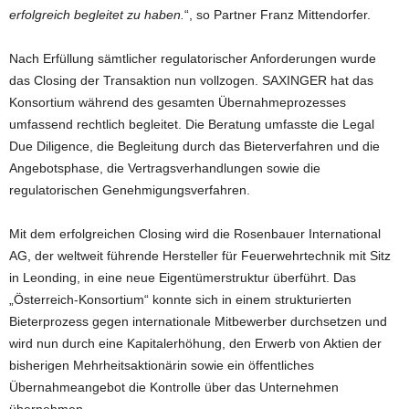
erfolgreich begleitet zu haben.
“, so Partner Franz Mittendorfer.
Nach Erfüllung sämtlicher regulatorischer Anforderungen wurde
das Closing der Transaktion nun vollzogen. SAXINGER hat das
Konsortium während des gesamten Übernahmeprozesses
umfassend rechtlich begleitet. Die Beratung umfasste die Legal
Due Diligence, die Begleitung durch das Bieterverfahren und die
Angebotsphase, die Vertragsverhandlungen sowie die
regulatorischen Genehmigungsverfahren.
Mit dem erfolgreichen Closing wird die Rosenbauer International
AG, der weltweit führende Hersteller für Feuerwehrtechnik mit Sitz
in Leonding, in eine neue Eigentümerstruktur überführt. Das
„Österreich-Konsortium“ konnte sich in einem strukturierten
Bieterprozess gegen internationale Mitbewerber durchsetzen und
wird nun durch eine Kapitalerhöhung, den Erwerb von Aktien der
bisherigen Mehrheitsaktionärin sowie ein öffentliches
Übernahmeangebot die Kontrolle über das Unternehmen
übernehmen.