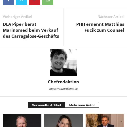
Vorheriger Artikel
Nächster Artikel
DLA Piper berät
PHH ernennt Matthias
Marinomed beim Verkauf
Fucik zum Counsel
des Carragelose-Geschäfts
Chefredaktion
https://www.diema.at
Verwandte Artikel
Mehr vom Autor