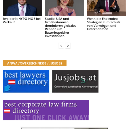
fwp berät HYPO NOE bei
Studie: USA und
Wenn die Ehe endet:
Verkauf
Großbritannien
Strategien zum Schutz
dominieren globales
von Vermögen und
Rennen um
Unternehmen
Batteriespeicher-
Investitionen
ANWALTSVERZEICHNISSE / JUSJOBS