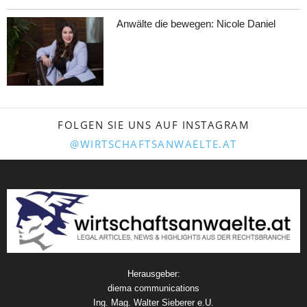
Anwälte die bewegen: Nicole Daniel
FOLGEN SIE UNS AUF INSTAGRAM
@WIRTSCHAFTSANWAELTE.AT
Herausgeber:
diema communications
Ing. Mag. Walter Sieberer e.U.