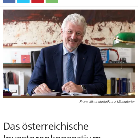
Franz MittendorferFranz Mittendorfer
Das österreichische