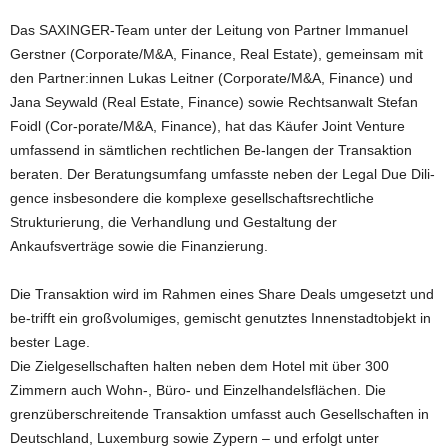
Das SAXINGER-Team unter der Leitung von Partner Immanuel
Gerstner (Corporate/M&A, Finance, Real Estate), gemeinsam mit
den Partner:innen Lukas Leitner (Corporate/M&A, Finance) und
Jana Seywald (Real Estate, Finance) sowie Rechtsanwalt Stefan
Foidl (Cor-porate/M&A, Finance), hat das Käufer Joint Venture
umfassend in sämtlichen rechtlichen Be-langen der Transaktion
beraten. Der Beratungsumfang umfasste neben der Legal Due Dili-
gence insbesondere die komplexe gesellschaftsrechtliche
Strukturierung, die Verhandlung und Gestaltung der
Ankaufsverträge sowie die Finanzierung.
Die Transaktion wird im Rahmen eines Share Deals umgesetzt und
be-trifft ein großvolumiges, gemischt genutztes Innenstadtobjekt in
bester Lage.
Die Zielgesellschaften halten neben dem Hotel mit über 300
Zimmern auch Wohn-, Büro- und Einzelhandelsflächen. Die
grenzüberschreitende Transaktion umfasst auch Gesellschaften in
Deutschland, Luxemburg sowie Zypern – und erfolgt unter