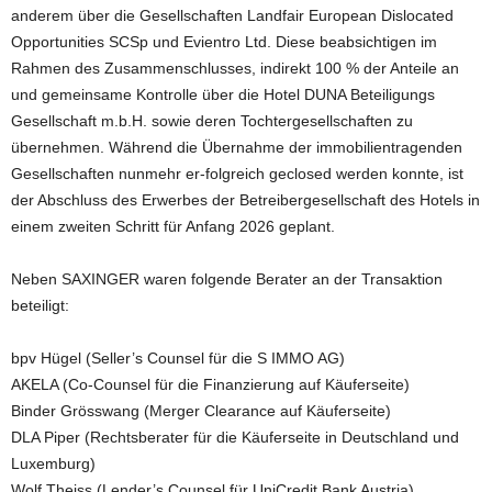
anderem über die Gesellschaften Landfair European Dislocated
Opportunities SCSp und Evientro Ltd. Diese beabsichtigen im
Rahmen des Zusammenschlusses, indirekt 100 % der Anteile an
und gemeinsame Kontrolle über die Hotel DUNA Beteiligungs
Gesellschaft m.b.H. sowie deren Tochtergesellschaften zu
übernehmen. Während die Übernahme der immobilientragenden
Gesellschaften nunmehr er-folgreich geclosed werden konnte, ist
der Abschluss des Erwerbes der Betreibergesellschaft des Hotels in
einem zweiten Schritt für Anfang 2026 geplant.
Neben SAXINGER waren folgende Berater an der Transaktion
beteiligt:
bpv Hügel (Seller’s Counsel für die S IMMO AG)
AKELA (Co-Counsel für die Finanzierung auf Käuferseite)
Binder Grösswang (Merger Clearance auf Käuferseite)
DLA Piper (Rechtsberater für die Käuferseite in Deutschland und
Luxemburg)
Wolf Theiss (Lender’s Counsel für UniCredit Bank Austria)