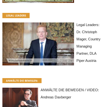
LEGAL LEADERS
Legal Leaders:
Dr. Christoph
Mager, Country
Managing
Partner, DLA
Piper Austria
ANWÄLTE DIE BEWEGEN:
ANWÄLTE DIE BEWEGEN / VIDEO:
Andreas Daxberger