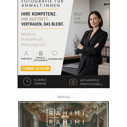
- Werbung -