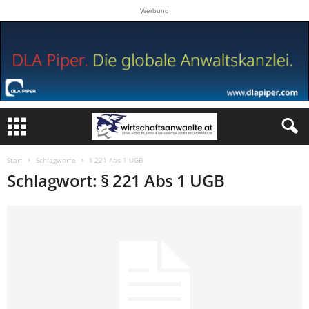
Werbung
Start
Schlagworte
§ 221 Abs 1 UGB
Schlagwort: § 221 Abs 1 UGB