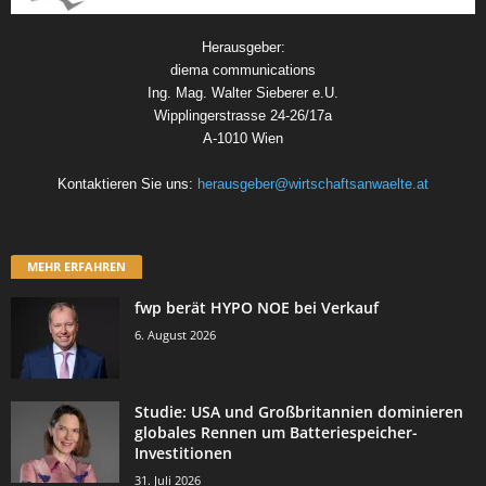
Herausgeber:
diema communications
Ing. Mag. Walter Sieberer e.U.
Wipplingerstrasse 24-26/17a
A-1010 Wien
Kontaktieren Sie uns:
herausgeber@wirtschaftsanwaelte.at
MEHR ERFAHREN
fwp berät HYPO NOE bei Verkauf
6. August 2026
Studie: USA und Großbritannien dominieren
globales Rennen um Batteriespeicher-
Investitionen
31. Juli 2026