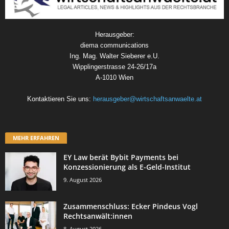
Herausgeber:
diema communications
Ing. Mag. Walter Sieberer e.U.
Wipplingerstrasse 24-26/17a
A-1010 Wien
Kontaktieren Sie uns:
herausgeber@wirtschaftsanwaelte.at
MEHR ERFAHREN
EY Law berät Bybit Payments bei
Konzessionierung als E-Geld-Institut
9. August 2026
Zusammenschluss: Ecker Pindeus Vogl
Rechtsanwält:innen
8. August 2026