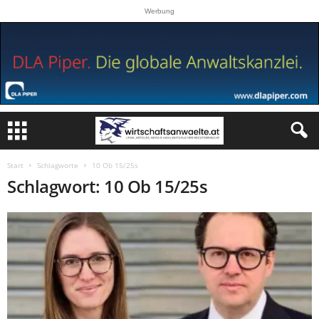
Werbung
Start
Schlagworte
10 Ob 15/25s
Schlagwort: 10 Ob 15/25s