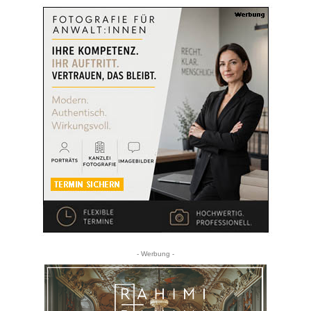
- Werbung -