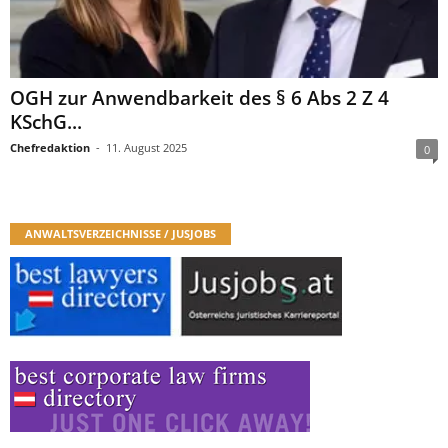
OGH zur Anwendbarkeit des § 6 Abs 2 Z 4
KSchG...
Chefredaktion
-
11. August 2025
0
ANWALTSVERZEICHNISSE / JUSJOBS