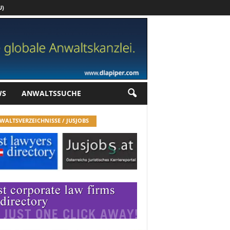
U)
Werbung
WS
ANWALTSSUCHE
WALTSVERZEICHNISSE / JUSJOBS