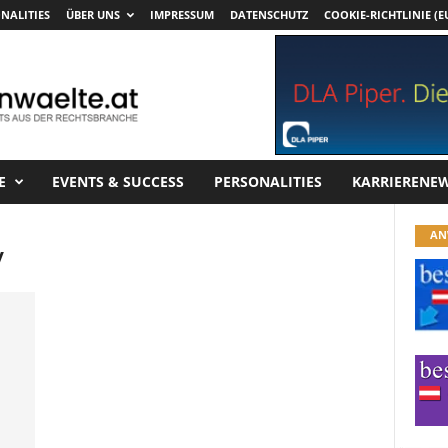
NALITIES
ÜBER UNS
IMPRESSUM
DATENSCHUTZ
COOKIE-RICHTLINIE (E
E
EVENTS & SUCCESS
PERSONALITIES
KARRIERENE
AN
y