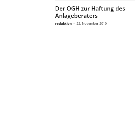
a
Der OGH zur Haftung des
t
Anlageberaters
redaktion
-
22. November 2010