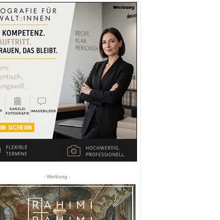
- Werbung -