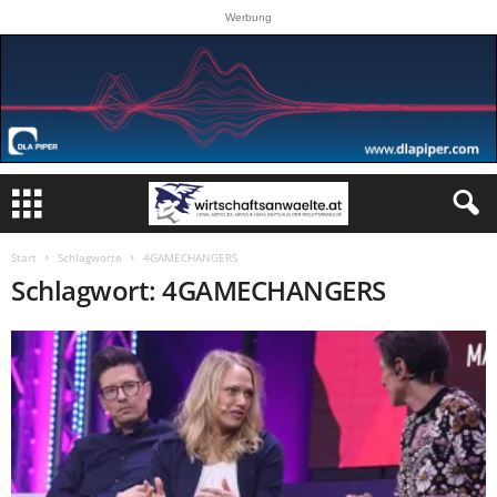
Werbung
Start
Schlagworte
4GAMECHANGERS
Schlagwort: 4GAMECHANGERS