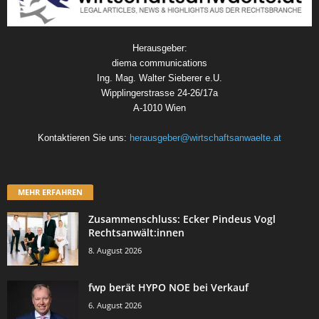
Herausgeber:
diema communications
Ing. Mag. Walter Sieberer e.U.
Wipplingerstrasse 24-26/17a
A-1010 Wien
Kontaktieren Sie uns:
herausgeber@wirtschaftsanwaelte.at
MEHR ERFAHREN
Zusammenschluss: Ecker Pindeus Vogl
Rechtsanwält:innen
8. August 2026
fwp berät HYPO NOE bei Verkauf
6. August 2026