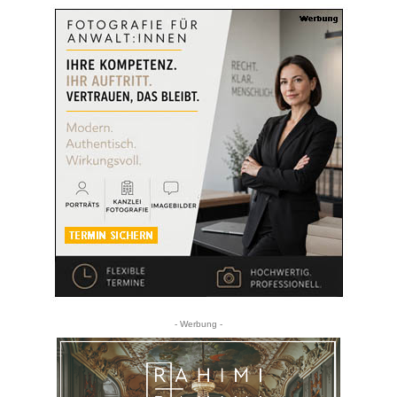
- Werbung -