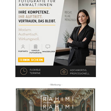
- Werbung -