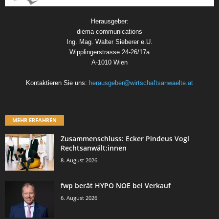
Herausgeber:
diema communications
Ing. Mag. Walter Sieberer e.U.
Wipplingerstrasse 24-26/17a
A-1010 Wien
Kontaktieren Sie uns:
herausgeber@wirtschaftsanwaelte.at
MEHR ERFAHREN
Zusammenschluss: Ecker Pindeus Vogl
Rechtsanwält:innen
8. August 2026
fwp berät HYPO NOE bei Verkauf
6. August 2026