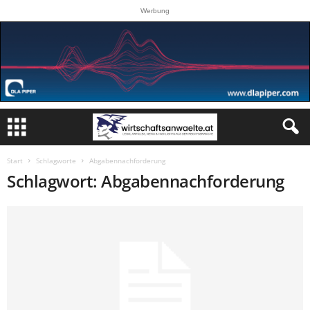
Werbung
Start
Schlagworte
Abgabennachforderung
Schlagwort: Abgabennachforderung