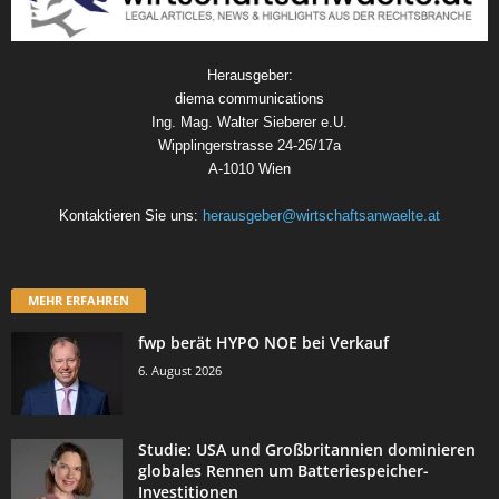
Herausgeber:
diema communications
Ing. Mag. Walter Sieberer e.U.
Wipplingerstrasse 24-26/17a
A-1010 Wien
Kontaktieren Sie uns:
herausgeber@wirtschaftsanwaelte.at
MEHR ERFAHREN
fwp berät HYPO NOE bei Verkauf
6. August 2026
Studie: USA und Großbritannien dominieren
globales Rennen um Batteriespeicher-
Investitionen