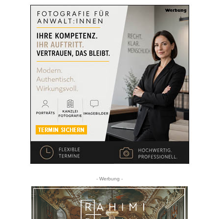
- Werbung -