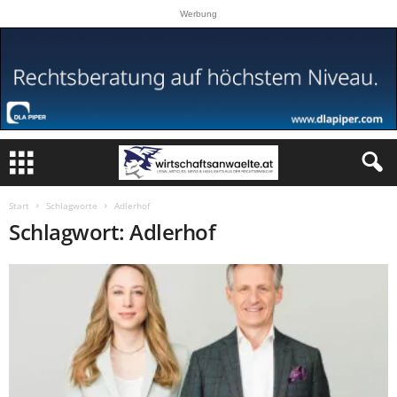
Werbung
Start
Schlagworte
Adlerhof
Schlagwort: Adlerhof