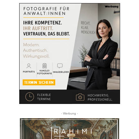
- Werbung -