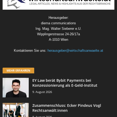
Herausgeber:
diema communications
Ing. Mag. Walter Sieberer e.U.
Wipplingerstrasse 24-26/17a
A-1010 Wien
Kontaktieren Sie uns:
herausgeber@wirtschaftsanwaelte.at
MEHR ERFAHREN
EY Law berät Bybit Payments bei
Konzessionierung als E-Geld-Institut
9. August 2026
Zusammenschluss: Ecker Pindeus Vogl
Rechtsanwält:innen
8. August 2026