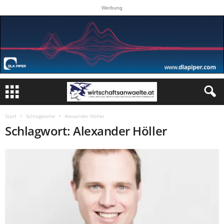
Werbung
Start
Schlagworte
Alexander Höller
Schlagwort: Alexander Höller