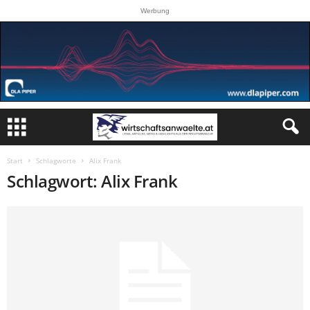
Werbung
Start
Schlagworte
Alix Frank
Schlagwort: Alix Frank