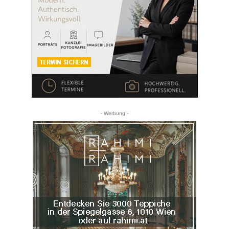
- Werbung -