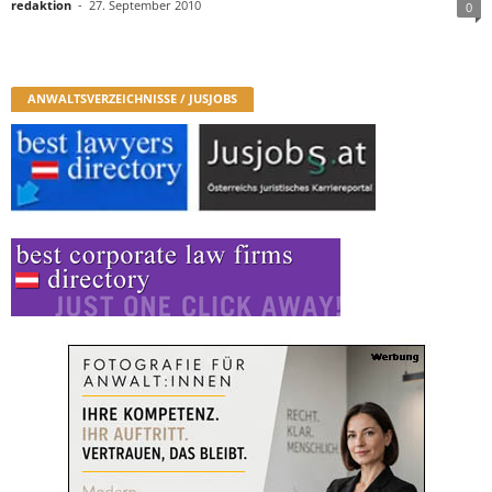
redaktion
-
27. September 2010
0
ANWALTSVERZEICHNISSE / JUSJOBS