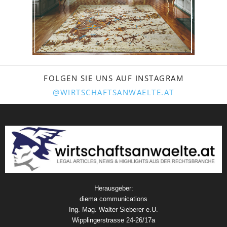
FOLGEN SIE UNS AUF INSTAGRAM
@WIRTSCHAFTSANWAELTE.AT
Herausgeber:
diema communications
Ing. Mag. Walter Sieberer e.U.
Wipplingerstrasse 24-26/17a