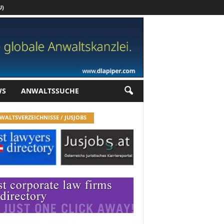
U)
Werbung
WS
ANWALTSSUCHE
WALTSVERZEICHNISSE / JUSJOBS