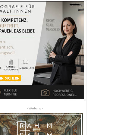
- Werbung -