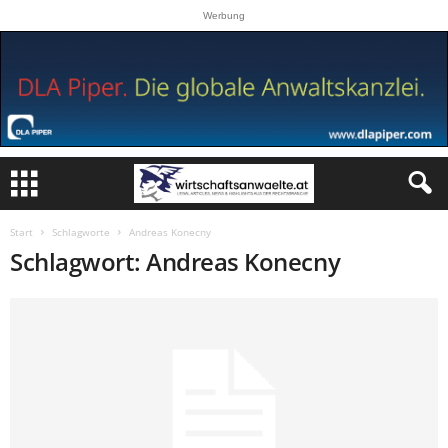
Werbung
Start
Schlagworte
Andreas Konecny
Schlagwort: Andreas Konecny