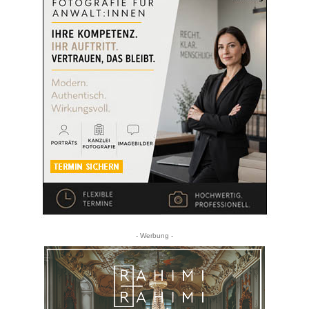
- Werbung -