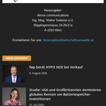
Herausgeber:
diema communications
Ing. Mag. Walter Sieberer e.U.
Wipplingerstrasse 24-26/17a
A-1010 Wien
Kontaktieren Sie uns:
herausgeber@wirtschaftsanwaelte.at
MEHR ERFAHREN
fwp berät HYPO NOE bei Verkauf
6. August 2026
Studie: USA und Großbritannien dominieren
globales Rennen um Batteriespeicher-
Investitionen
31. Juli 2026