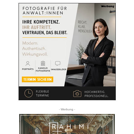
- Werbung -