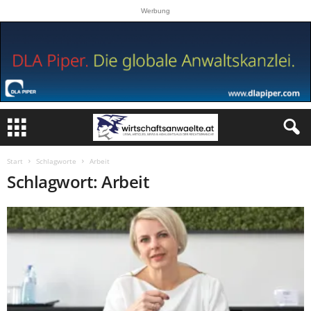
Werbung
Start
Schlagworte
Arbeit
Schlagwort: Arbeit