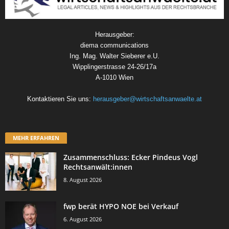
Herausgeber:
diema communications
Ing. Mag. Walter Sieberer e.U.
Wipplingerstrasse 24-26/17a
A-1010 Wien
Kontaktieren Sie uns:
herausgeber@wirtschaftsanwaelte.at
MEHR ERFAHREN
Zusammenschluss: Ecker Pindeus Vogl
Rechtsanwält:innen
8. August 2026
fwp berät HYPO NOE bei Verkauf
6. August 2026