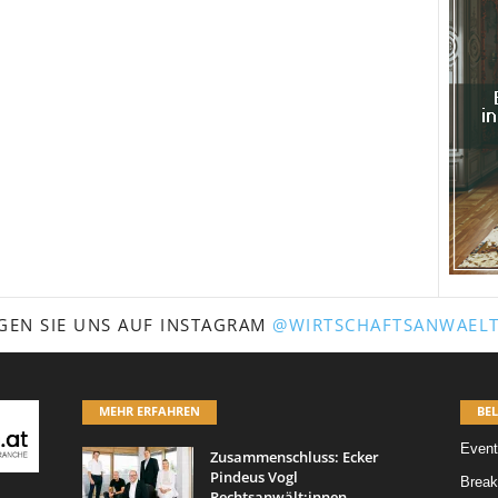
GEN SIE UNS AUF INSTAGRAM
@WIRTSCHAFTSANWAELT
MEHR ERFAHREN
BEL
Event
Zusammenschluss: Ecker
Pindeus Vogl
Break
Rechtsanwält:innen