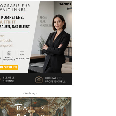
- Werbung -