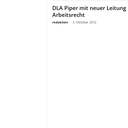
a
DLA Piper mit neuer Leitung
t
Arbeitsrecht
redaktion
-
3. Oktober 2012