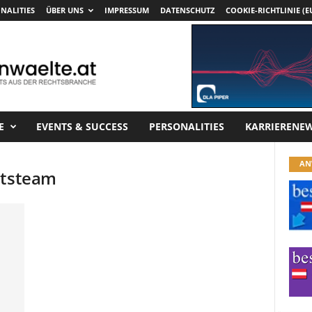
NALITIES
ÜBER UNS
IMPRESSUM
DATENSCHUTZ
COOKIE-RICHTLINIE (E
E
EVENTS & SUCCESS
PERSONALITIES
KARRIERENE
AN
htsteam