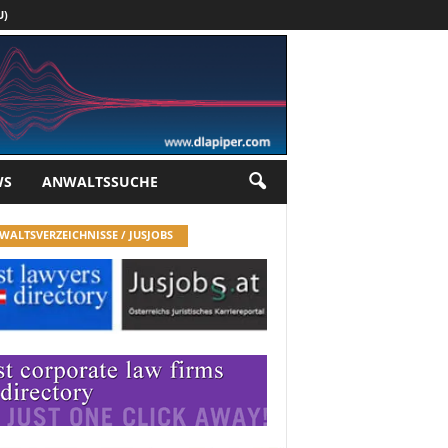
U)
Werbung
WS
ANWALTSSUCHE
WALTSVERZEICHNISSE / JUSJOBS