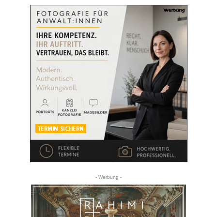
- Werbung -