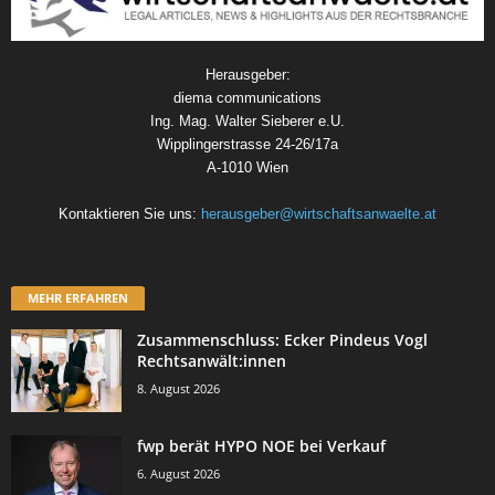
Herausgeber:
diema communications
Ing. Mag. Walter Sieberer e.U.
Wipplingerstrasse 24-26/17a
A-1010 Wien
Kontaktieren Sie uns:
herausgeber@wirtschaftsanwaelte.at
MEHR ERFAHREN
Zusammenschluss: Ecker Pindeus Vogl
Rechtsanwält:innen
8. August 2026
fwp berät HYPO NOE bei Verkauf
6. August 2026