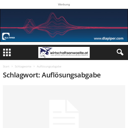
Werbung
Start
Schlagworte
Auflösungsabgabe
Schlagwort: Auflösungsabgabe