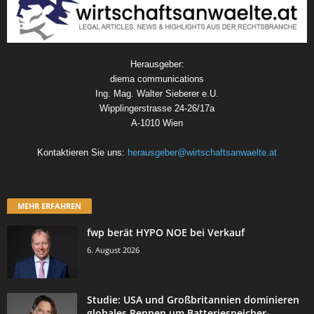
Herausgeber:
diema communications
Ing. Mag. Walter Sieberer e.U.
Wipplingerstrasse 24-26/17a
A-1010 Wien
Kontaktieren Sie uns:
herausgeber@wirtschaftsanwaelte.at
MEHR ERFAHREN
fwp berät HYPO NOE bei Verkauf
6. August 2026
Studie: USA und Großbritannien dominieren
globales Rennen um Batteriespeicher-