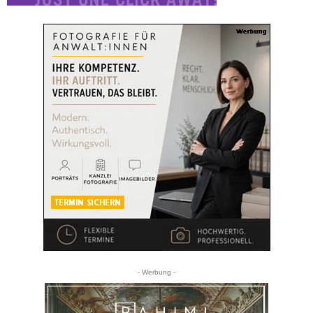
- Werbung -