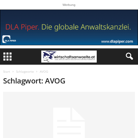
Werbung
Start
Schlagworte
AVOG
Schlagwort: AVOG