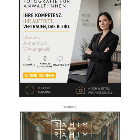
- Werbung -