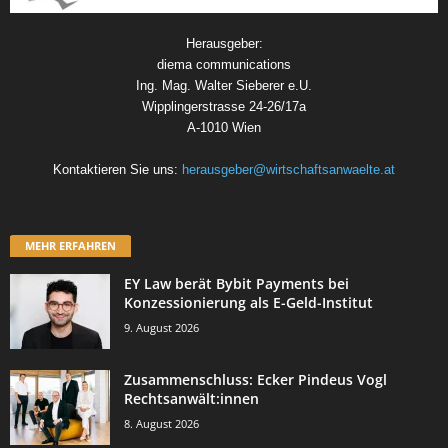
Herausgeber:
diema communications
Ing. Mag. Walter Sieberer e.U.
Wipplingerstrasse 24-26/17a
A-1010 Wien
Kontaktieren Sie uns:
herausgeber@wirtschaftsanwaelte.at
MEHR ERFAHREN
EY Law berät Bybit Payments bei
Konzessionierung als E-Geld-Institut
9. August 2026
Zusammenschluss: Ecker Pindeus Vogl
Rechtsanwält:innen
8. August 2026