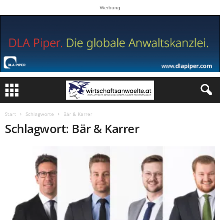
Werbung
Start
Schlagworte
Bär & Karrer
Schlagwort: Bär & Karrer