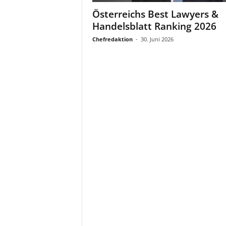
a
Österreichs Best Lawyers &
t
Handelsblatt Ranking 2026
Chefredaktion
-
30. Juni 2026