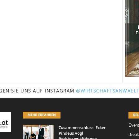
GEN SIE UNS AUF INSTAGRAM
@WIRTSCHAFTSANWAELT
MEHR ERFAHREN
BEL
Event
Zusammenschluss: Ecker
Pindeus Vogl
Break
Rechtsanwält:innen