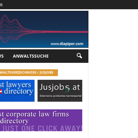
U)
Werbung
WS
ANWALTSSUCHE
WALTSVERZEICHNISSE / JUSJOBS