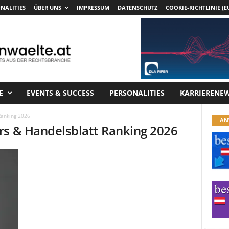
NALITIES
ÜBER UNS
IMPRESSUM
DATENSCHUTZ
COOKIE-RICHTLINIE (E
E
EVENTS & SUCCESS
PERSONALITIES
KARRIERENE
Ranking 2026
AN
rs & Handelsblatt Ranking 2026