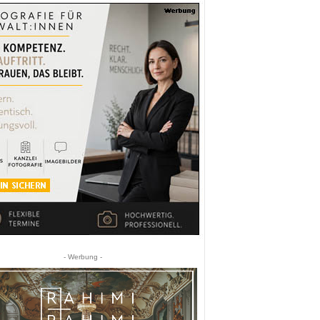
- Werbung -