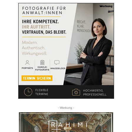
- Werbung -