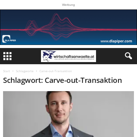
Werbung
Start
Schlagworte
Carve-out-Transaktion
Schlagwort: Carve-out-Transaktion