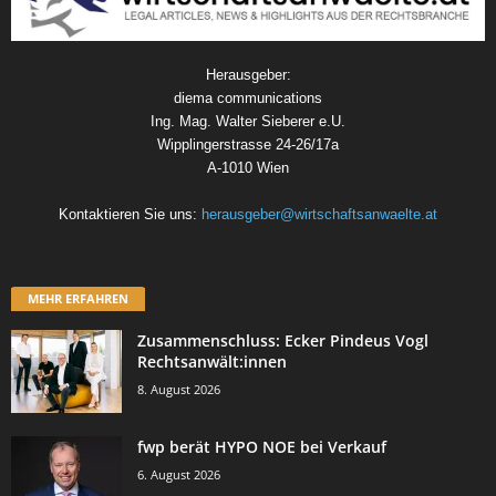
Herausgeber:
diema communications
Ing. Mag. Walter Sieberer e.U.
Wipplingerstrasse 24-26/17a
A-1010 Wien
Kontaktieren Sie uns:
herausgeber@wirtschaftsanwaelte.at
MEHR ERFAHREN
Zusammenschluss: Ecker Pindeus Vogl
Rechtsanwält:innen
8. August 2026
fwp berät HYPO NOE bei Verkauf
6. August 2026