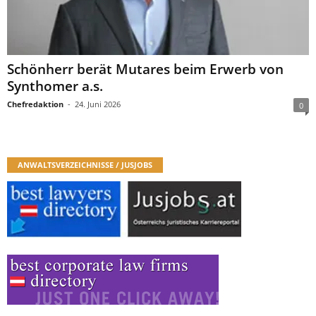
Schönherr berät Mutares beim Erwerb von
Synthomer a.s.
Chefredaktion
-
24. Juni 2026
0
ANWALTSVERZEICHNISSE / JUSJOBS