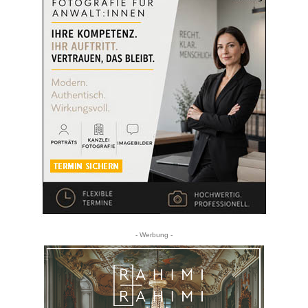
- Werbung -