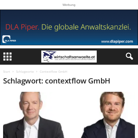
Werbung
Start
Schlagworte
Contextflow GmbH
Schlagwort: contextflow GmbH