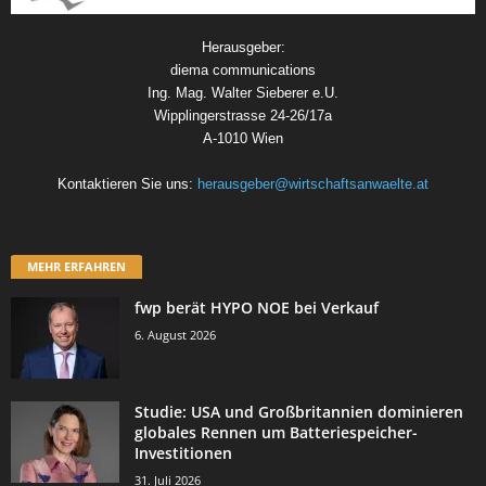
Herausgeber:
diema communications
Ing. Mag. Walter Sieberer e.U.
Wipplingerstrasse 24-26/17a
A-1010 Wien
Kontaktieren Sie uns:
herausgeber@wirtschaftsanwaelte.at
MEHR ERFAHREN
fwp berät HYPO NOE bei Verkauf
6. August 2026
Studie: USA und Großbritannien dominieren
globales Rennen um Batteriespeicher-
Investitionen
31. Juli 2026