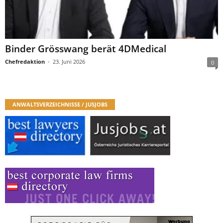
Binder Grösswang berät 4DMedical
Chefredaktion
-
23. Juni 2026
0
ANWALTSVERZEICHNISSE / JUSJOBS