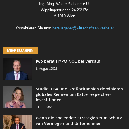
Ing. Mag. Walter Sieberer e.U.
Wipplingerstrasse 24-26/17a
A-1010 Wien
Kontaktieren Sie uns:
herausgeber@wirtschaftsanwaelte.at
MEHR ERFAHREN
fwp berät HYPO NOE bei Verkauf
6. August 2026
Studie: USA und Großbritannien dominieren
globales Rennen um Batteriespeicher-
Investitionen
31. Juli 2026
Wenn die Ehe endet: Strategien zum Schutz
von Vermögen und Unternehmen