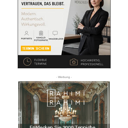
- Werbung -