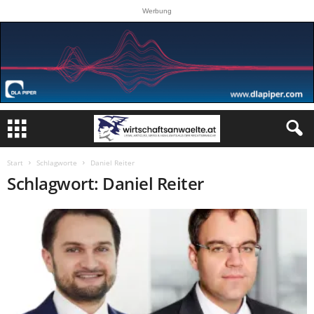
Werbung
Start
Schlagworte
Daniel Reiter
Schlagwort: Daniel Reiter