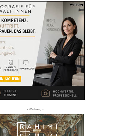
- Werbung -