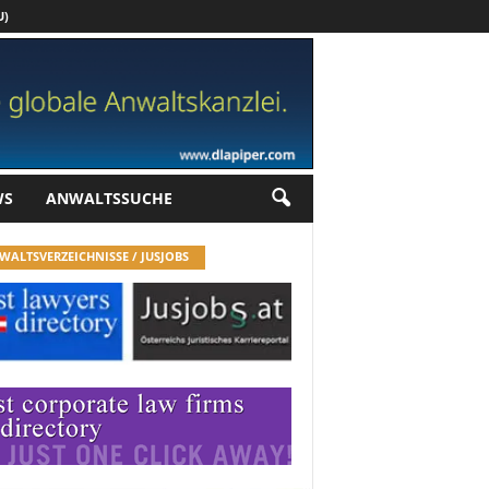
U)
Werbung
WS
ANWALTSSUCHE
WALTSVERZEICHNISSE / JUSJOBS