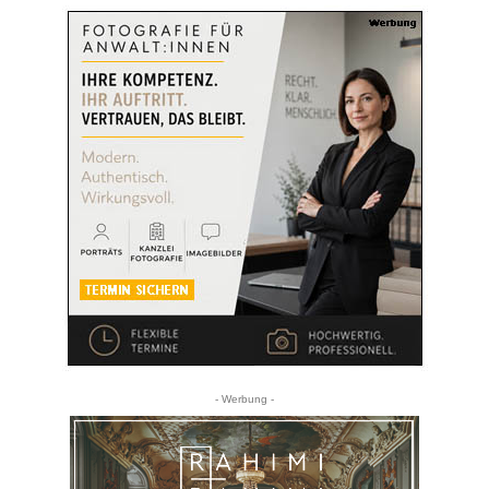
- Werbung -