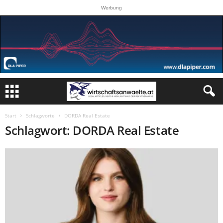
Werbung
Start
Schlagworte
DORDA Real Estate
Schlagwort: DORDA Real Estate