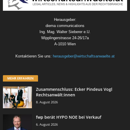
Herausgeber:
diema communications
Ing. Mag. Walter Sieberer e.U.
Wipplingerstrasse 24-26/17a
A-1010 Wien
Kontaktieren Sie uns:
herausgeber@wirtschaftsanwaelte.at
MEHR ERFAHREN
Zusammenschluss: Ecker Pindeus Vogl
Rechtsanwält:innen
8. August 2026
fwp berät HYPO NOE bei Verkauf
6. August 2026