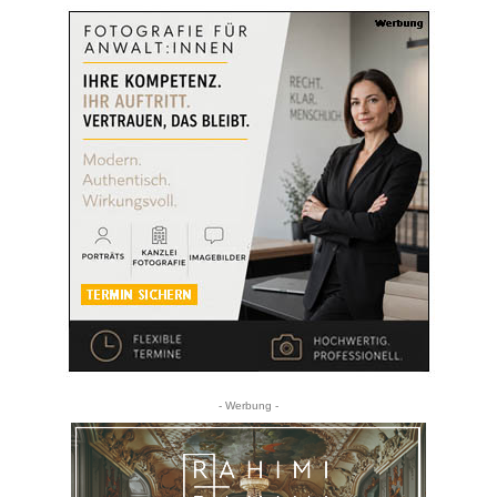
- Werbung -