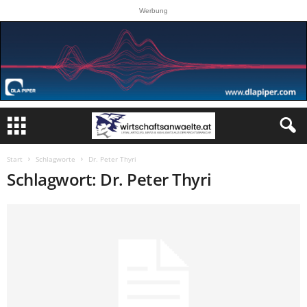
Werbung
Start
Schlagworte
Dr. Peter Thyri
Schlagwort: Dr. Peter Thyri