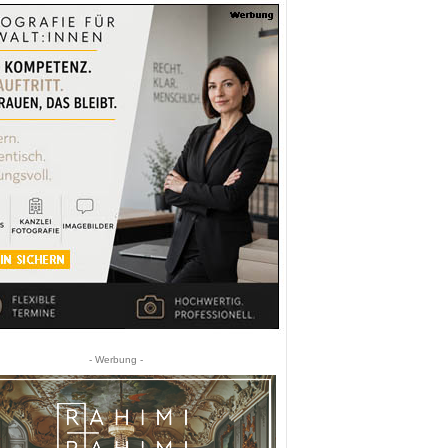
- Werbung -