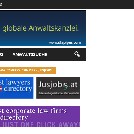
U)
Werbung
WS
ANWALTSSUCHE
WALTSVERZEICHNISSE / JUSJOBS