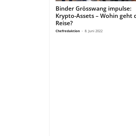
a
Binder Grösswang impulse:
t
Krypto-Assets – Wohin geht 
Reise?
Chefredaktion
-
8. Juni 2022