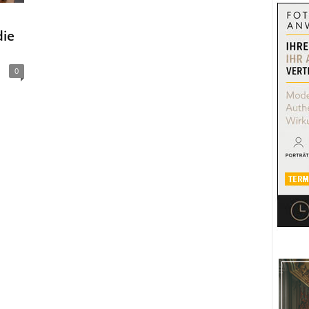
die
0