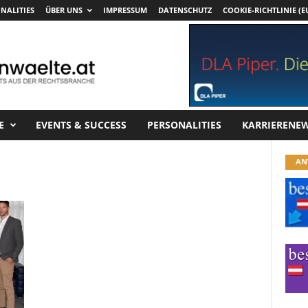
NALITIES
ÜBER UNS
IMPRESSUM
DATENSCHUTZ
COOKIE-RICHTLINIE (E
E
EVENTS & SUCCESS
PERSONALITIES
KARRIERENE
AN