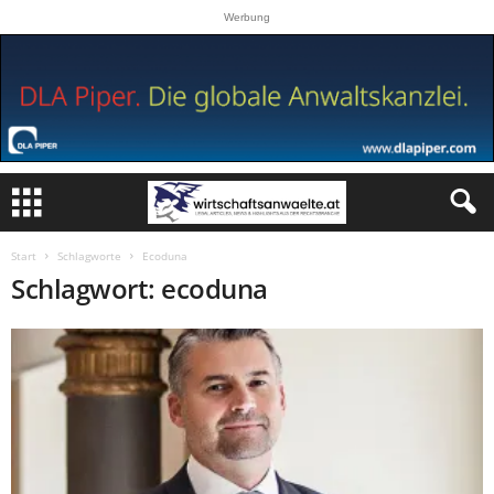
Werbung
Start
Schlagworte
Ecoduna
Schlagwort: ecoduna