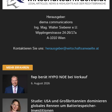
Herausgeber:
diema communications
Ing. Mag. Walter Sieberer e.U.
Wipplingerstrasse 24-26/17a
A-1010 Wien
Kontaktieren Sie uns:
herausgeber@wirtschaftsanwaelte.at
MEHR ERFAHREN
fwp berät HYPO NOE bei Verkauf
6. August 2026
Studie: USA und Großbritannien dominieren
globales Rennen um Batteriespeicher-
Investitionen