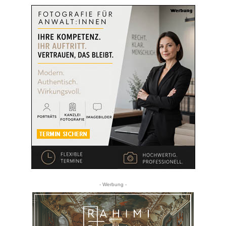
- Werbung -