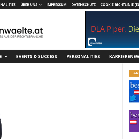
NALITIES
ÜBER UNS
IMPRESSUM
DATENSCHUTZ
COOKIE-RICHTLINIE (E
E
EVENTS & SUCCESS
PERSONALITIES
KARRIERENE
AN