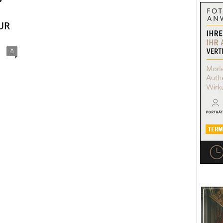
EUR
0