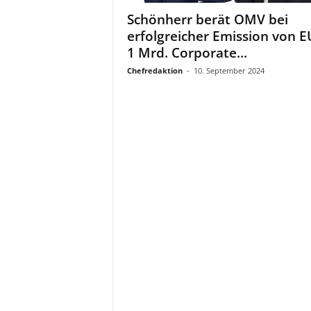
a
Schönherr berät OMV bei
t
erfolgreicher Emission von 
1 Mrd. Corporate...
Chefredaktion
-
10. September 2024