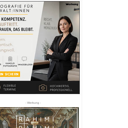
- Werbung -