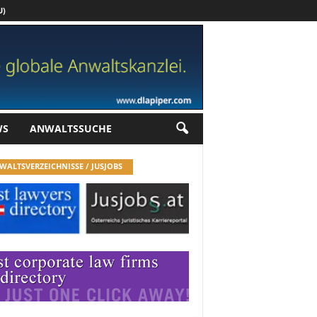
U)
Werbung
WS
ANWALTSSUCHE
WALTSVERZEICHNISSE / JUSJOBS