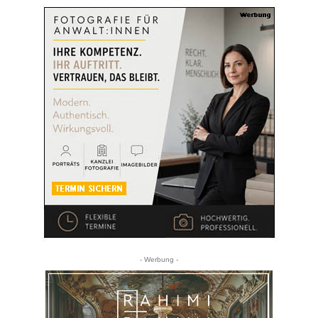
- Werbung -