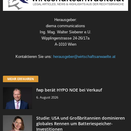
Herausgeber:
diema communications
Ing. Mag. Walter Sieberer e.U.
Wipplingerstrasse 24-26/17a
A-1010 Wien
Kontaktieren Sie uns:
herausgeber@wirtschaftsanwaelte.at
MEHR ERFAHREN
fwp berät HYPO NOE bei Verkauf
6. August 2026
Studie: USA und Großbritannien dominieren
globales Rennen um Batteriespeicher-
Investitionen