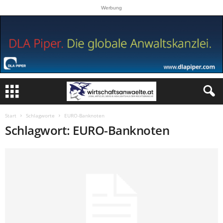
Werbung
Start
Schlagworte
EURO-Banknoten
Schlagwort: EURO-Banknoten