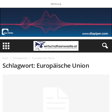
Werbung
Start
Schlagworte
Europäische Union
Schlagwort: Europäische Union