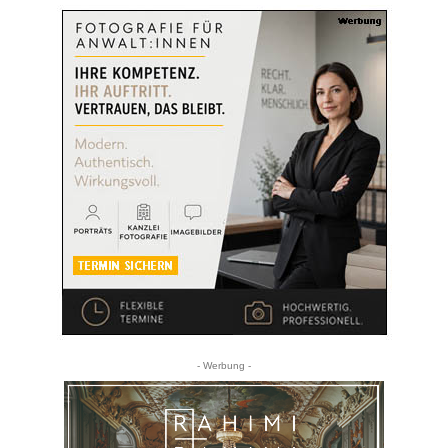
- Werbung -