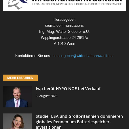
Herausgeber:
diema communications
Ing. Mag. Walter Sieberer e.U.
Wipplingerstrasse 24-26/17a
A-1010 Wien
Kontaktieren Sie uns:
herausgeber@wirtschaftsanwaelte.at
MEHR ERFAHREN
fwp berät HYPO NOE bei Verkauf
6. August 2026
Studie: USA und Großbritannien dominieren
globales Rennen um Batteriespeicher-
Investitionen