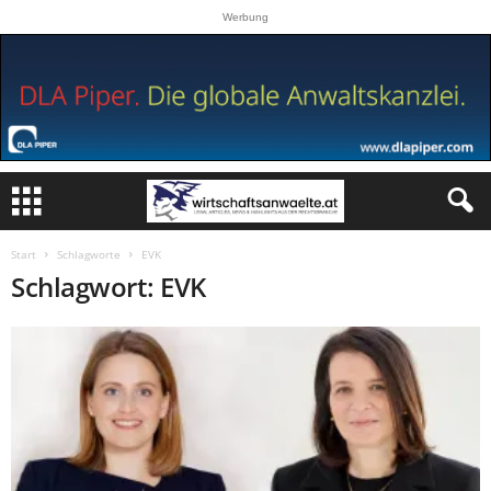
Werbung
Start
Schlagworte
EVK
Schlagwort: EVK