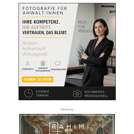
- Werbung -