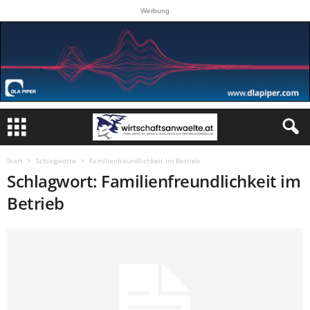
Werbung
Start
Schlagworte
Familienfreundlichkeit im Betrieb
Schlagwort: Familienfreundlichkeit im
Betrieb