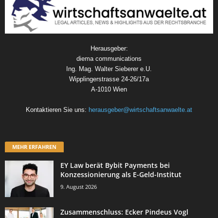
Herausgeber:
diema communications
Ing. Mag. Walter Sieberer e.U.
Wipplingerstrasse 24-26/17a
A-1010 Wien
Kontaktieren Sie uns:
herausgeber@wirtschaftsanwaelte.at
MEHR ERFAHREN
EY Law berät Bybit Payments bei
Konzessionierung als E-Geld-Institut
9. August 2026
Zusammenschluss: Ecker Pindeus Vogl