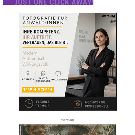
- Werbung -