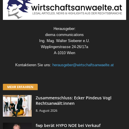
Herausgeber:
diema communications
Ing. Mag. Walter Sieberer e.U.
Wipplingerstrasse 24-26/17a
A-1010 Wien
Kontaktieren Sie uns:
herausgeber@wirtschaftsanwaelte.at
MEHR ERFAHREN
Zusammenschluss: Ecker Pindeus Vogl
Rechtsanwält:innen
8. August 2026
fwp berät HYPO NOE bei Verkauf