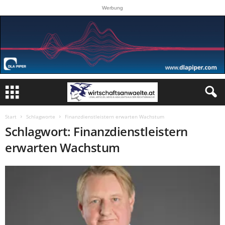
Werbung
Start
Schlagworte
Finanzdienstleistern erwarten Wachstum
Schlagwort: Finanzdienstleistern
erwarten Wachstum