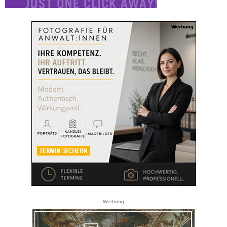
- Werbung -