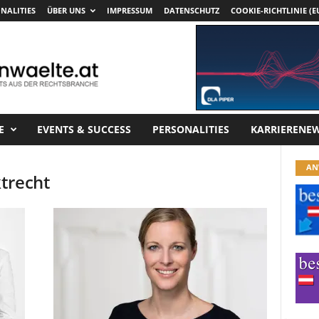
NALITIES
ÜBER UNS
IMPRESSUM
DATENSCHUTZ
COOKIE-RICHTLINIE (E
E
EVENTS & SUCCESS
PERSONALITIES
KARRIERENE
AN
trecht