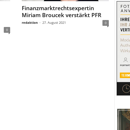
Finanzmarktrechtsexpertin
Miriam Broucek verstärkt PFR
redaktion
-
27. August 2021
0
0