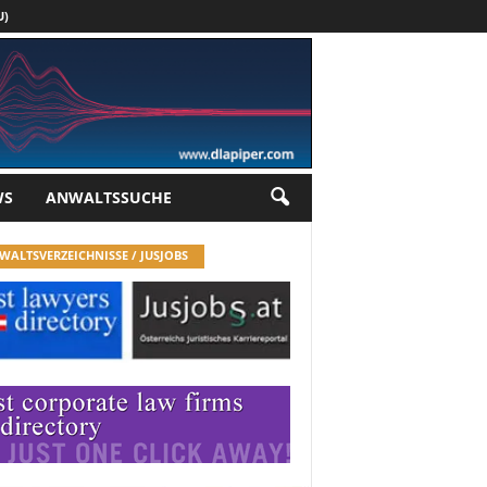
U)
Werbung
WS
ANWALTSSUCHE
WALTSVERZEICHNISSE / JUSJOBS