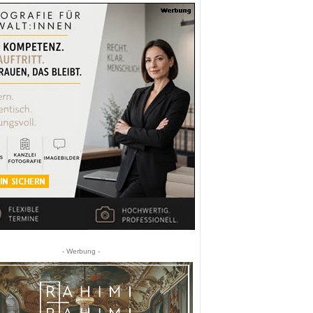
- Werbung -