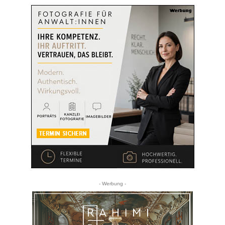
- Werbung -