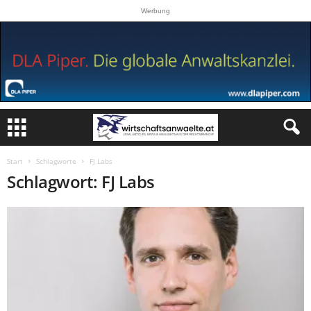
Werbung
Start
Schlagworte
FJ Labs
Schlagwort: FJ Labs