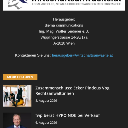
Herausgeber:
diema communications
Ing. Mag. Walter Sieberer e.U.
Wipplingerstrasse 24-26/17a
A-1010 Wien
Kontaktieren Sie uns:
herausgeber@wirtschaftsanwaelte.at
MEHR ERFAHREN
Zusammenschluss: Ecker Pindeus Vogl
Rechtsanwält:innen
8. August 2026
fwp berät HYPO NOE bei Verkauf
6. August 2026