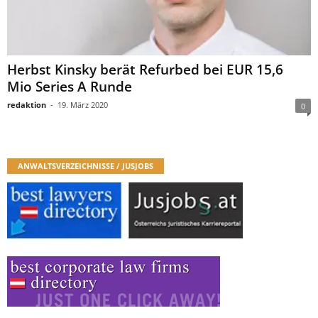
Herbst Kinsky berät Refurbed bei EUR 15,6
Mio Series A Runde
redaktion
-
19. März 2020
0
ANWALTSVERZEICHNISSE / JUSJOBS