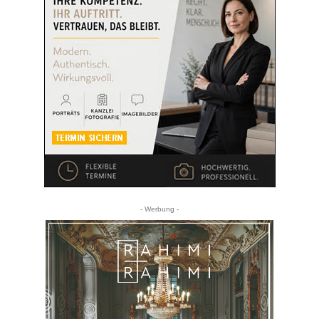
- Werbung -