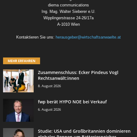
diema communications
Ing. Mag. Walter Sieberer e.U.
Wipplingerstrasse 24-26/17a
A-1010 Wien
Kontaktieren Sie uns:
herausgeber@wirtschaftsanwaelte.at
MEHR ERFAHREN
Zusammenschluss: Ecker Pindeus Vogl
Rechtsanwält:innen
8. August 2026
fwp berät HYPO NOE bei Verkauf
6. August 2026
Studie: USA und Großbritannien dominieren
globales Rennen um Batteriespeicher-