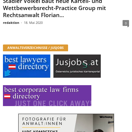
Stadler Völkel baut neue Kartell- und
Wettbewerbsrecht-Practice Group mit
Rechtsanwalt Florian...
redaktion
-
18. Mai 2020
0
ANWALTSVERZEICHNISSE / JUSJOBS