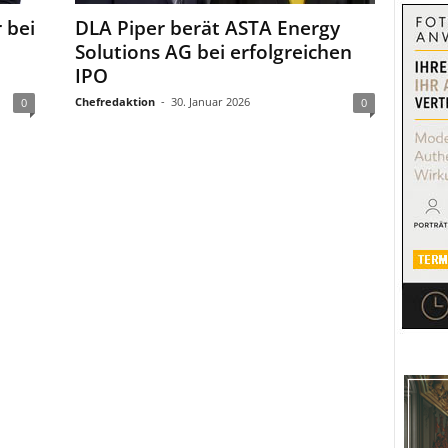
 bei
DLA Piper berät ASTA Energy
Solutions AG bei erfolgreichen
IPO
Chefredaktion
-
30. Januar 2026
0
0