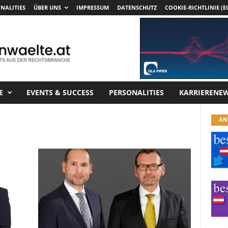
NALITIES
ÜBER UNS
IMPRESSUM
DATENSCHUTZ
COOKIE-RICHTLINIE (E
E
EVENTS & SUCCESS
PERSONALITIES
KARRIERENE
AN