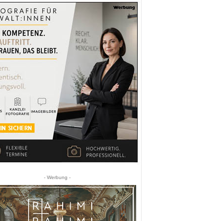
- Werbung -