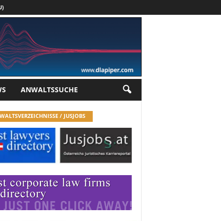
U)
Werbung
WS
ANWALTSSUCHE
WALTSVERZEICHNISSE / JUSJOBS