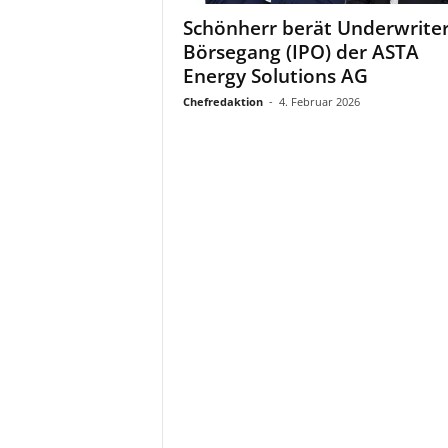
a
Schönherr berät Underwriter
t
Börsegang (IPO) der ASTA
Energy Solutions AG
Chefredaktion
-
4. Februar 2026