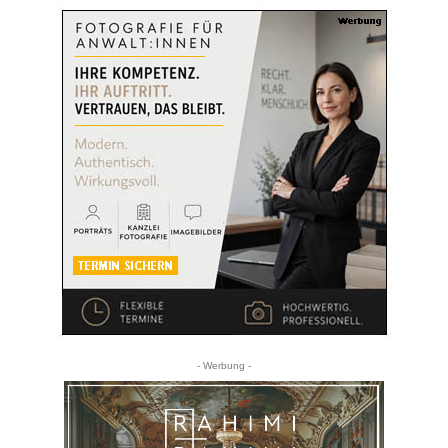
- Werbung -