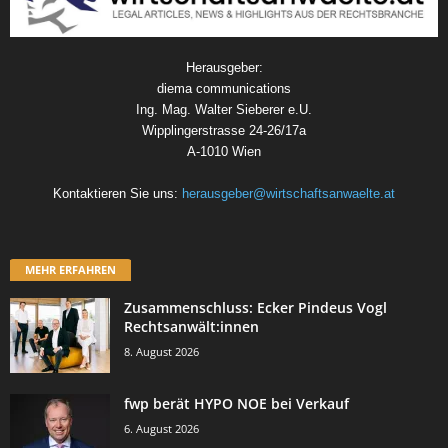
Herausgeber:
diema communications
Ing. Mag. Walter Sieberer e.U.
Wipplingerstrasse 24-26/17a
A-1010 Wien
Kontaktieren Sie uns:
herausgeber@wirtschaftsanwaelte.at
MEHR ERFAHREN
Zusammenschluss: Ecker Pindeus Vogl
Rechtsanwält:innen
8. August 2026
fwp berät HYPO NOE bei Verkauf
6. August 2026