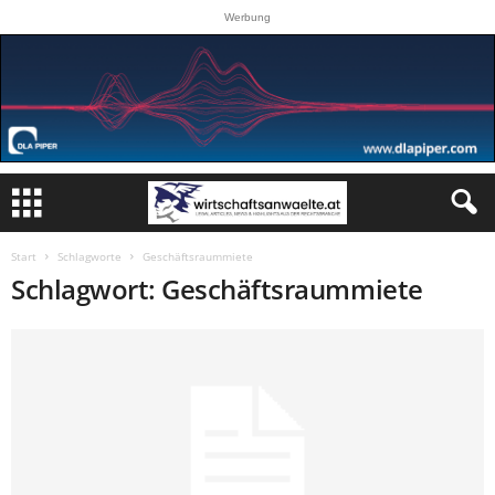
Werbung
Start
Schlagworte
Geschäftsraummiete
Schlagwort: Geschäftsraummiete