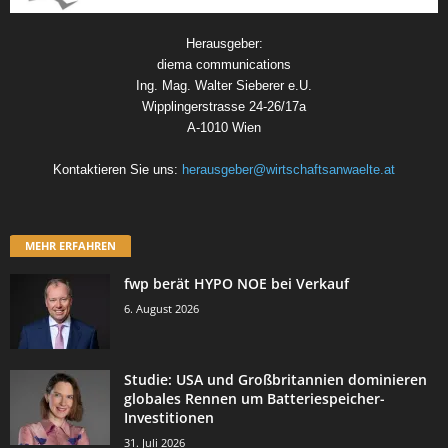
Herausgeber:
diema communications
Ing. Mag. Walter Sieberer e.U.
Wipplingerstrasse 24-26/17a
A-1010 Wien
Kontaktieren Sie uns:
herausgeber@wirtschaftsanwaelte.at
MEHR ERFAHREN
fwp berät HYPO NOE bei Verkauf
6. August 2026
Studie: USA und Großbritannien dominieren
globales Rennen um Batteriespeicher-
Investitionen
31. Juli 2026