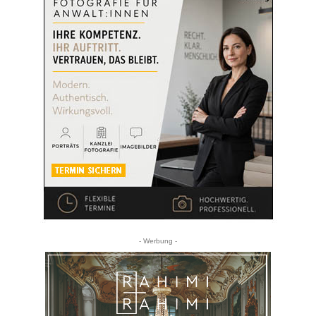
- Werbung -