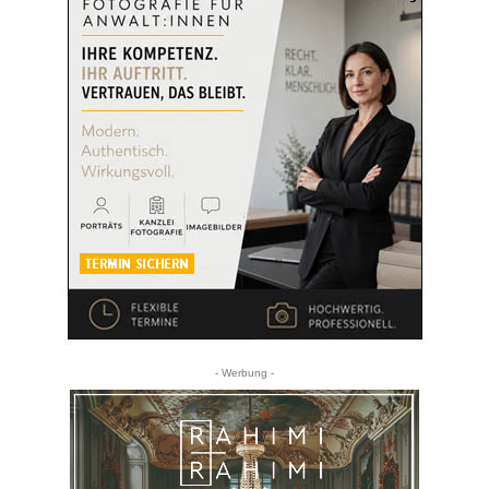
- Werbung -