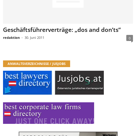
Geschäftsführerverträge: „dos and don‘ts“
redaktion
-
30. Juni 2011
0
ANWALTSVERZEICHNISSE / JUSJOBS