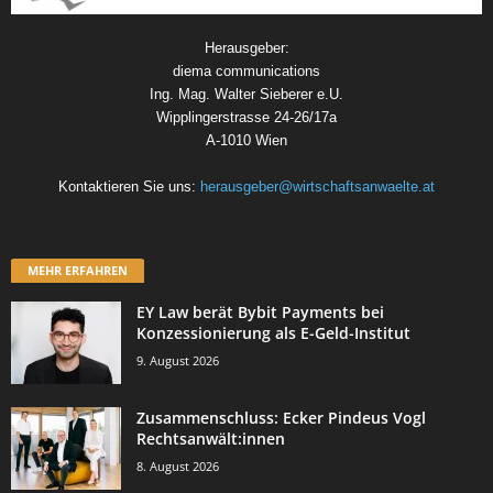
Herausgeber:
diema communications
Ing. Mag. Walter Sieberer e.U.
Wipplingerstrasse 24-26/17a
A-1010 Wien
Kontaktieren Sie uns:
herausgeber@wirtschaftsanwaelte.at
MEHR ERFAHREN
EY Law berät Bybit Payments bei
Konzessionierung als E-Geld-Institut
9. August 2026
Zusammenschluss: Ecker Pindeus Vogl
Rechtsanwält:innen
8. August 2026