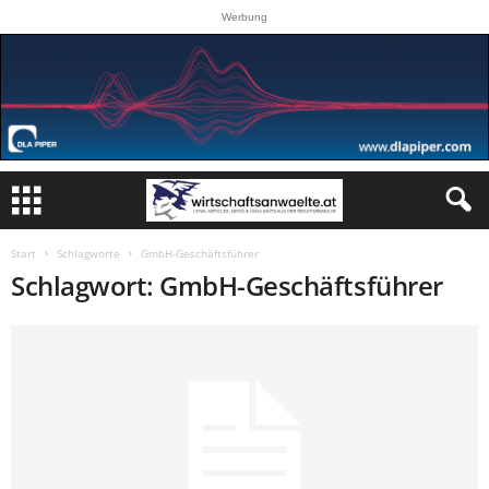
Werbung
Start
Schlagworte
GmbH-Geschäftsführer
Schlagwort: GmbH-Geschäftsführer