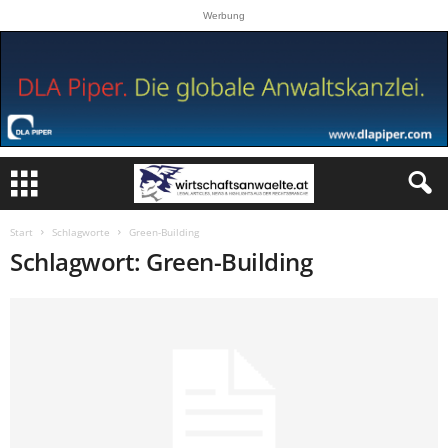
Werbung
Start
Schlagworte
Green-Building
Schlagwort: Green-Building