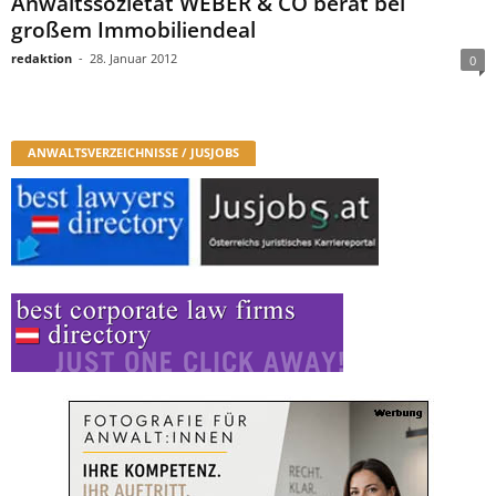
Anwaltssozietät WEBER & CO berät bei
großem Immobiliendeal
redaktion
-
28. Januar 2012
0
ANWALTSVERZEICHNISSE / JUSJOBS