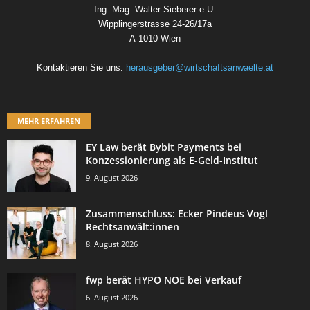
Ing. Mag. Walter Sieberer e.U.
Wipplingerstrasse 24-26/17a
A-1010 Wien
Kontaktieren Sie uns:
herausgeber@wirtschaftsanwaelte.at
MEHR ERFAHREN
EY Law berät Bybit Payments bei
Konzessionierung als E-Geld-Institut
9. August 2026
Zusammenschluss: Ecker Pindeus Vogl
Rechtsanwält:innen
8. August 2026
fwp berät HYPO NOE bei Verkauf
6. August 2026