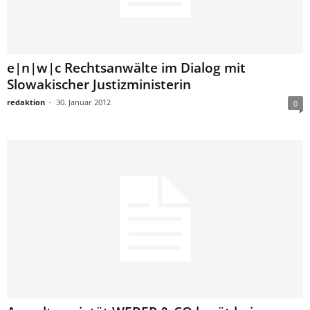
e|n|w|c Rechtsanwälte im Dialog mit
Slowakischer Justizministerin
redaktion
-
30. Januar 2012
0