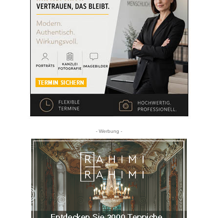
- Werbung -